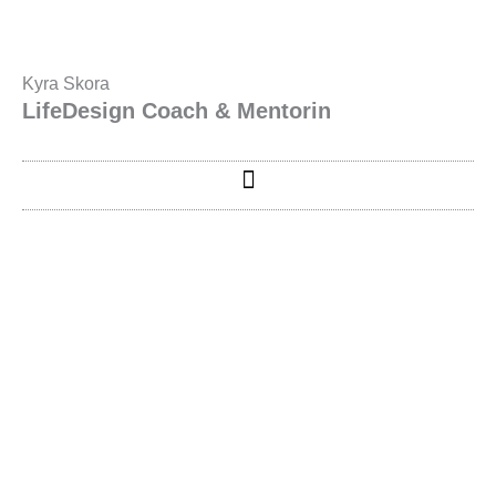
Zum
Inhalt
springen
Kyra Skora
LifeDesign Coach & Mentorin